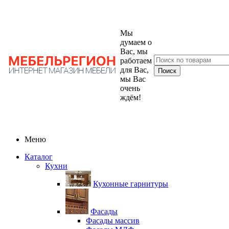
Мы
думаем о
Вас, мы
работаем
для Вас,
мы Вас
очень
ждём!
Меню
Каталог
Кухни
Кухонные гарнитуры
Фасады
Фасады массив