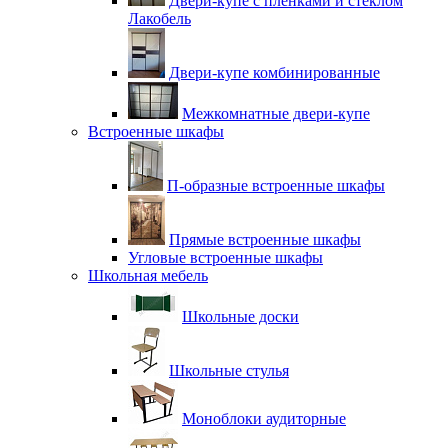
Двери-купе с плёнками и стеклом
Лакобель
Двери-купе комбинированные
Межкомнатные двери-купе
Встроенные шкафы
П-образные встроенные шкафы
Прямые встроенные шкафы
Угловые встроенные шкафы
Школьная мебель
Школьные доски
Школьные стулья
Моноблоки аудиторные