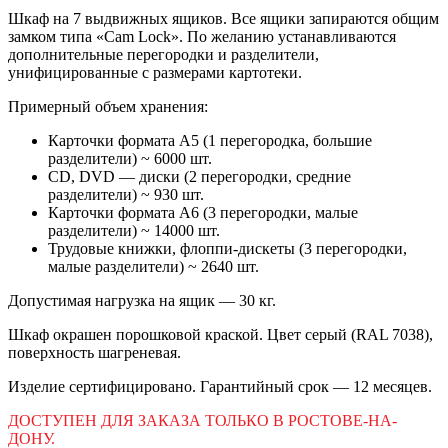
Шкаф на 7 выдвижных ящиков. Все ящики запираются общим
замком типа «Cam Lock». По желанию устанавливаются
дополнительные перегородки и разделители,
унифицированные с размерами картотеки.
Примерный объем хранения:
Карточки формата А5 (1 перегородка, большие
разделители) ~ 6000 шт.
CD, DVD — диски (2 перегородки, средние
разделители) ~ 930 шт.
Карточки формата А6 (3 перегородки, малые
разделители) ~ 14000 шт.
Трудовые книжки, флоппи-дискеты (3 перегородки,
малые разделители) ~ 2640 шт.
Допустимая нагрузка на ящик — 30 кг.
Шкаф окрашен порошковой краской. Цвет серый (RAL 7038),
поверхность шагреневая.
Изделие сертифицировано. Гарантийный срок — 12 месяцев.
ДОСТУПЕН ДЛЯ ЗАКАЗА ТОЛЬКО В РОСТОВЕ-НА-
ДОНУ.