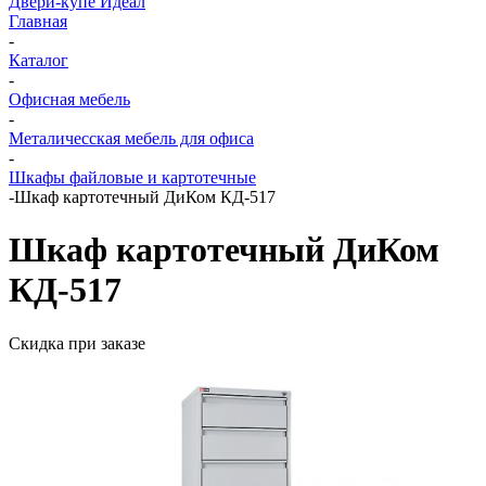
Двери-купе Идеал
Главная
-
Каталог
-
Офисная мебель
-
Металичесская мебель для офиса
-
Шкафы файловые и картотечные
-
Шкаф картотечный ДиКом КД-517
Шкаф картотечный ДиКом
КД-517
Скидка при заказе