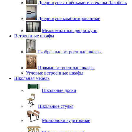
Двери-купе с плёнками и стеклом Лакобель
Двери-купе комбинированные
Межкомнатные двери-купе
Встроенные шкафы
П-образные встроенные шкафы
Прямые встроенные шкафы
Угловые встроенные шкафы
Школьная мебель
Школьные доски
Школьные стулья
Моноблоки аудиторные