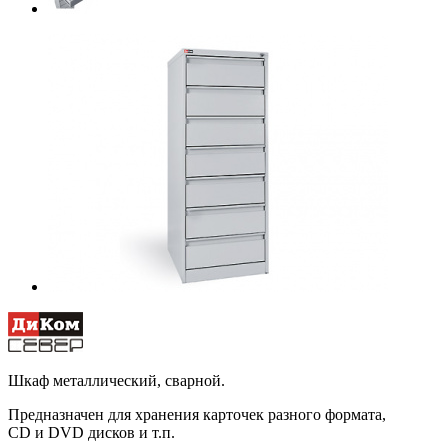
Шкаф металлический, сварной.
Предназначен для хранения карточек разного формата,
CD и DVD дисков и т.п.