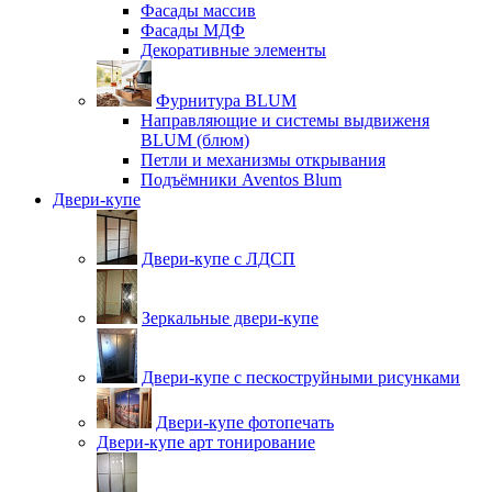
Фасады массив
Фасады МДФ
Декоративные элементы
Фурнитура BLUM
Направляющие и системы выдвиженя
BLUM (блюм)
Петли и механизмы открывания
Подъёмники Aventos Blum
Двери-купе
Двери-купе с ЛДСП
Зеркальные двери-купе
Двери-купе с пескоструйными рисунками
Двери-купе фотопечать
Двери-купе арт тонирование