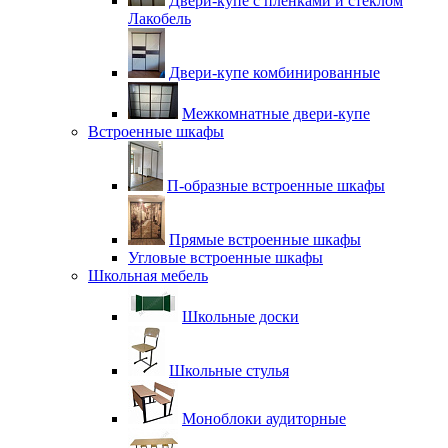
Двери-купе с плёнками и стеклом
Лакобель
Двери-купе комбинированные
Межкомнатные двери-купе
Встроенные шкафы
П-образные встроенные шкафы
Прямые встроенные шкафы
Угловые встроенные шкафы
Школьная мебель
Школьные доски
Школьные стулья
Моноблоки аудиторные