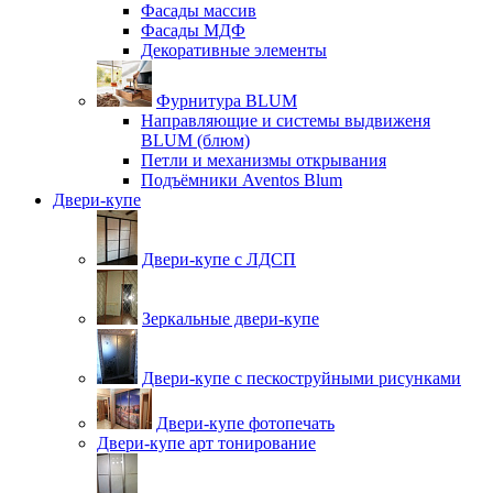
Фасады массив
Фасады МДФ
Декоративные элементы
Фурнитура BLUM
Направляющие и системы выдвиженя
BLUM (блюм)
Петли и механизмы открывания
Подъёмники Aventos Blum
Двери-купе
Двери-купе с ЛДСП
Зеркальные двери-купе
Двери-купе с пескоструйными рисунками
Двери-купе фотопечать
Двери-купе арт тонирование