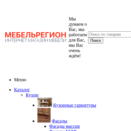
Мы
думаем о
Вас, мы
работаем
для Вас,
мы Вас
очень
ждём!
Меню
Каталог
Кухни
Кухонные гарнитуры
Фасады
Фасады массив