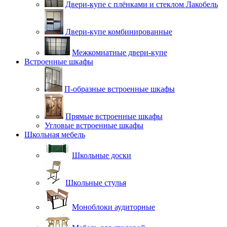
Двери-купе с плёнками и стеклом Лакобель
Двери-купе комбинированные
Межкомнатные двери-купе
Встроенные шкафы
П-образные встроенные шкафы
Прямые встроенные шкафы
Угловые встроенные шкафы
Школьная мебель
Школьные доски
Школьные стулья
Моноблоки аудиторные