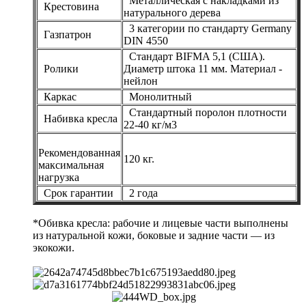
Металлическая с накладками из
Крестовина
натурального дерева
3 категории по стандарту Germany
Газпатрон
DIN 4550
Стандарт BIFMA 5,1 (США).
Ролики
Диаметр штока 11 мм. Материал -
нейлон
Каркас
Монолитный
Стандартный поролон плотности
Набивка кресла
22-40 кг/м3
Рекомендованная
120 кг.
максимальная
нагрузка
Срок гарантии
2 года
*Обивка кресла: рабочие и лицевые части выполнены
из натуральной кожи, боковые и задние части — из
экокожи.