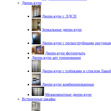
Двери-купе
Двери-купе с ЛДСП
Зеркальные двери-купе
Двери-купе с пескоструйными рисунка
Двери-купе фотопечать
Двери-купе арт тонирование
Двери-купе с плёнками и стеклом Лакоб
Двери-купе комбинированные
Межкомнатные двери-купе
Встроенные шкафы