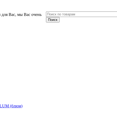
 для Вас, мы Вас очень
BLUM (блюм)