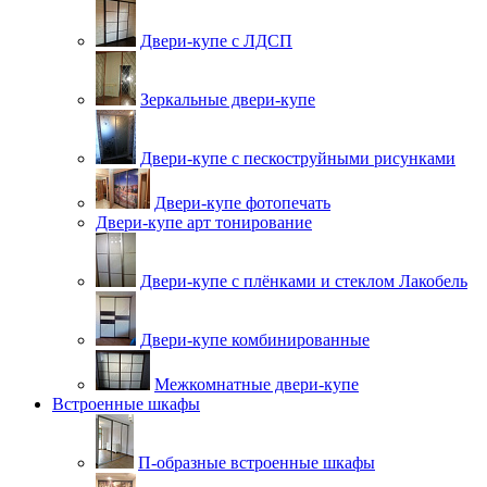
Двери-купе с ЛДСП
Зеркальные двери-купе
Двери-купе с пескоструйными рисунками
Двери-купе фотопечать
Двери-купе арт тонирование
Двери-купе с плёнками и стеклом Лакобель
Двери-купе комбинированные
Межкомнатные двери-купе
Встроенные шкафы
П-образные встроенные шкафы