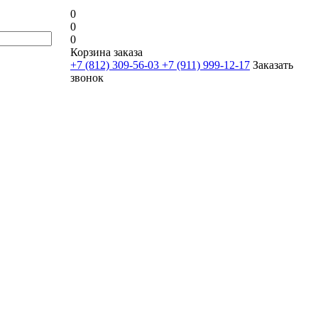
0
0
0
Корзина заказа
+7 (812) 309-56-03
+7 (911) 999-12-17
Заказать
звонок