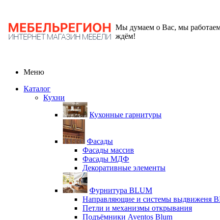
Мы думаем о Вас, мы работаем
ждём!
Меню
Каталог
Кухни
Кухонные гарнитуры
Фасады
Фасады массив
Фасады МДФ
Декоративные элементы
Фурнитура BLUM
Направляющие и системы выдвиженя 
Петли и механизмы открывания
Подъёмники Aventos Blum