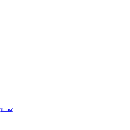
(блюм)