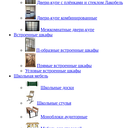
Двери-купе с плёнками и стеклом Лакобель
Двери-купе комбинированные
Межкомнатные двери-купе
Встроенные шкафы
П-образные встроенные шкафы
Прямые встроенные шкафы
Угловые встроенные шкафы
Школьная мебель
Школьные доски
Школьные стулья
Моноблоки аудиторные