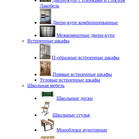
Двери-купе с плёнками и стеклом
Лакобель
Двери-купе комбинированные
Межкомнатные двери-купе
Встроенные шкафы
П-образные встроенные шкафы
Прямые встроенные шкафы
Угловые встроенные шкафы
Школьная мебель
Школьные доски
Школьные стулья
Моноблоки аудиторные