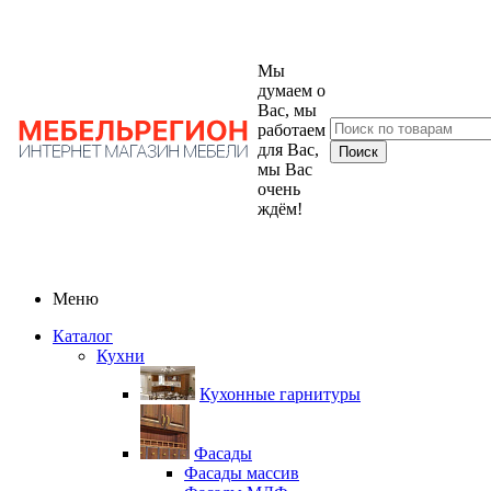
Мы
думаем о
Вас, мы
работаем
для Вас,
мы Вас
очень
ждём!
Меню
Каталог
Кухни
Кухонные гарнитуры
Фасады
Фасады массив