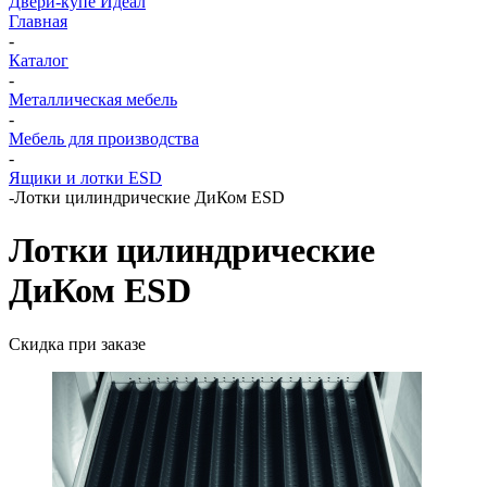
Двери-купе Идеал
Главная
-
Каталог
-
Металлическая мебель
-
Мебель для производства
-
Ящики и лотки ESD
-
Лотки цилиндрические ДиКом ESD
Лотки цилиндрические
ДиКом ESD
Скидка при заказе