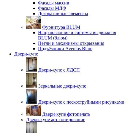
Фасады массив
Фасады МДФ
Декоративные элементы
Фурнитура BLUM
Направляющие и системы выдвиженя
BLUM (блюм)
Петли и механизмы открывания
Подъёмники Aventos Blum
Двери-купе
Двери-купе с ЛДСП
Зеркальные двери-купе
Двери-купе с пескоструйными рисунками
Двери-купе фотопечать
Двери-купе арт тонирование