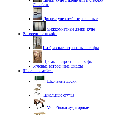
Двери-купе с плёнками и стеклом
Лакобель
Двери-купе комбинированные
Межкомнатные двери-купе
Встроенные шкафы
П-образные встроенные шкафы
Прямые встроенные шкафы
Угловые встроенные шкафы
Школьная мебель
Школьные доски
Школьные стулья
Моноблоки аудиторные