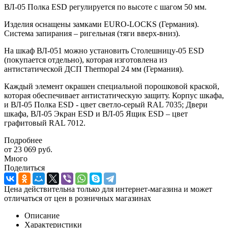
ВЛ-05 Полка ESD регулируется по высоте с шагом 50 мм.
Изделия оснащены замками EURO-LOCKS (Германия).
Система запирания – ригельная (тяги вверх-вниз).
На шкаф ВЛ-051 можно установить Столешницу-05 ESD
(покупается отдельно), которая изготовлена из
антистатической ДСП Thermopal 24 мм (Германия).
Каждый элемент окрашен специальной порошковой краской,
которая обеспечивает антистатическую защиту. Корпус шкафа,
и ВЛ-05 Полка ESD - цвет светло-серый RAL 7035; Двери
шкафа, ВЛ-05 Экран ESD и ВЛ-05 Ящик ESD – цвет
графитовый RAL 7012.
Подробнее
от
23 069 руб.
Много
Поделиться
Цена действительна только для интернет-магазина и может
отличаться от цен в розничных магазинах
Описание
Характеристики