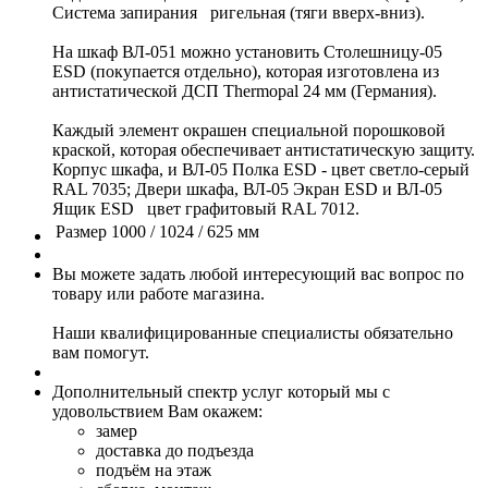
Система запирания ригельная (тяги вверх-вниз).
На шкаф ВЛ-051 можно установить Столешницу-05
ESD (покупается отдельно), которая изготовлена из
антистатической ДСП Thermopal 24 мм (Германия).
Каждый элемент окрашен специальной порошковой
краской, которая обеспечивает антистатическую защиту.
Корпус шкафа, и ВЛ-05 Полка ESD - цвет светло-серый
RAL 7035; Двери шкафа, ВЛ-05 Экран ESD и ВЛ-05
Ящик ESD цвет графитовый RAL 7012.
Размер
1000 / 1024 / 625 мм
Вы можете задать любой интересующий вас вопрос по
товару или работе магазина.
Наши квалифицированные специалисты обязательно
вам помогут.
Дополнительный спектр услуг который мы с
удовольствием Вам окажем:
замер
доставка до подъезда
подъём на этаж