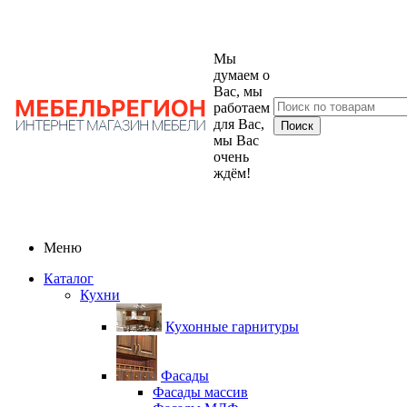
Мы
думаем о
Вас, мы
работаем
для Вас,
мы Вас
очень
ждём!
Меню
Каталог
Кухни
Кухонные гарнитуры
Фасады
Фасады массив