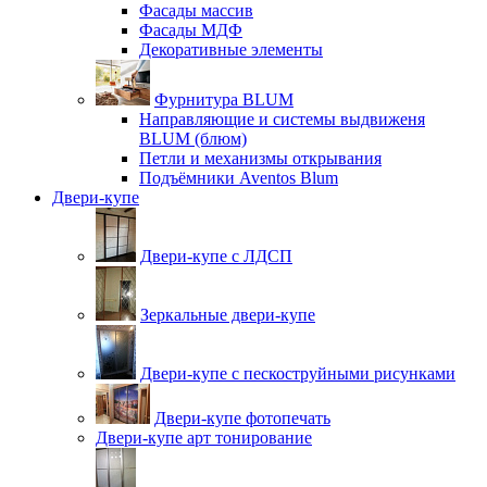
Фасады массив
Фасады МДФ
Декоративные элементы
Фурнитура BLUM
Направляющие и системы выдвиженя
BLUM (блюм)
Петли и механизмы открывания
Подъёмники Aventos Blum
Двери-купе
Двери-купе с ЛДСП
Зеркальные двери-купе
Двери-купе с пескоструйными рисунками
Двери-купе фотопечать
Двери-купе арт тонирование