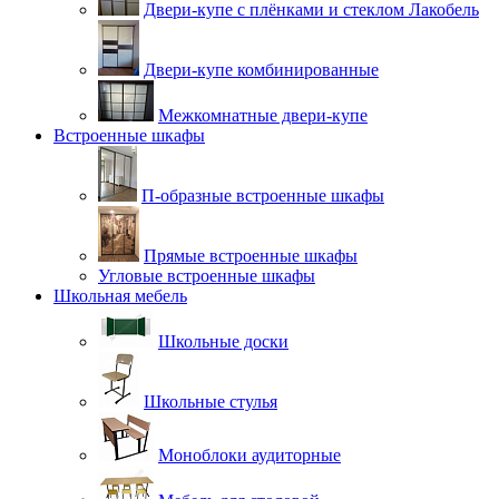
Двери-купе с плёнками и стеклом Лакобель
Двери-купе комбинированные
Межкомнатные двери-купе
Встроенные шкафы
П-образные встроенные шкафы
Прямые встроенные шкафы
Угловые встроенные шкафы
Школьная мебель
Школьные доски
Школьные стулья
Моноблоки аудиторные