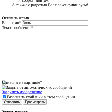
сборка, монтаж
А так-же с радостью Вас проконсультируем!
Оставить отзыв
Ваше имя
*
Текст сообщения
*
Символы на картинке
*
Загрузить изображение
Разрешить смайлики в этом сообщении
Задать вопрос