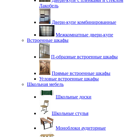
Двери-купе с плёнками и стеклом
Лакобель
Двери-купе комбинированные
Межкомнатные двери-купе
Встроенные шкафы
П-образные встроенные шкафы
Прямые встроенные шкафы
Угловые встроенные шкафы
Школьная мебель
Школьные доски
Школьные стулья
Моноблоки аудиторные