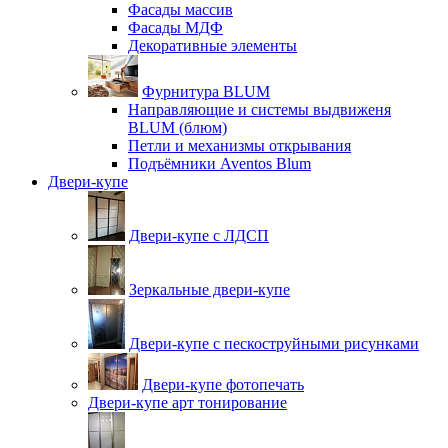
Фасады массив
Фасады МДФ
Декоративные элементы
Фурнитура BLUM
Направляющие и системы выдвиженя
BLUM (блюм)
Петли и механизмы открывания
Подъёмники Aventos Blum
Двери-купе
Двери-купе с ЛДСП
Зеркальные двери-купе
Двери-купе с пескоструйными рисунками
Двери-купе фотопечать
Двери-купе арт тонирование