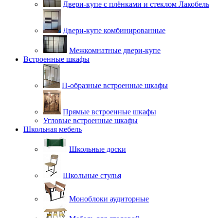
Двери-купе с плёнками и стеклом Лакобель
Двери-купе комбинированные
Межкомнатные двери-купе
Встроенные шкафы
П-образные встроенные шкафы
Прямые встроенные шкафы
Угловые встроенные шкафы
Школьная мебель
Школьные доски
Школьные стулья
Моноблоки аудиторные