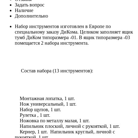
Задать вопрос
Наличие
Дополнительно
Набор инструментов изготовлен в Европе по
специальному заказу ДиКома. Целиком заполняет ящик
тумб ДиКом типоразмера -01. В ящик типоразмера -03
помещается 2 набора инструмента.
Состав набора (13 инструментов):
Монтажная лопатка, 1 шт.
Нож универсальный, 1 шт.
Набор щупов, 1 шт.
Рулетка , 1 шт.
Ножовка по металлу малая, 1 шт.
Напильник плоский, личной с рукояткой, 1 шт.
Кернер, 1 шт. Напильник круглый, личной с
рукояткой, 1 шт.