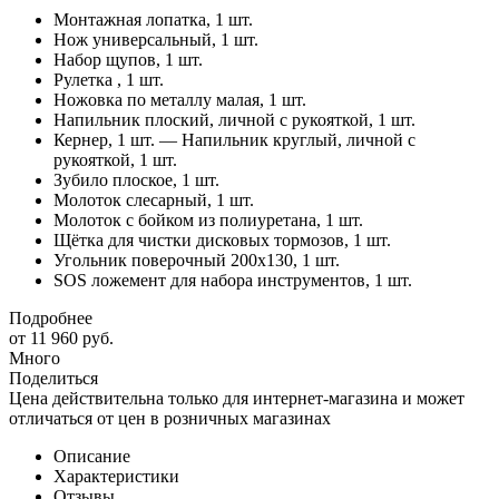
Монтажная лопатка, 1 шт.
Нож универсальный, 1 шт.
Набор щупов, 1 шт.
Рулетка , 1 шт.
Ножовка по металлу малая, 1 шт.
Напильник плоский, личной с рукояткой, 1 шт.
Кернер, 1 шт. — Напильник круглый, личной с
рукояткой, 1 шт.
Зубило плоское, 1 шт.
Молоток слесарный, 1 шт.
Молоток с бойком из полиуретана, 1 шт.
Щётка для чистки дисковых тормозов, 1 шт.
Угольник поверочный 200х130, 1 шт.
SOS ложемент для набора инструментов, 1 шт.
Подробнее
от
11 960 руб.
Много
Поделиться
Цена действительна только для интернет-магазина и может
отличаться от цен в розничных магазинах
Описание
Характеристики
Отзывы