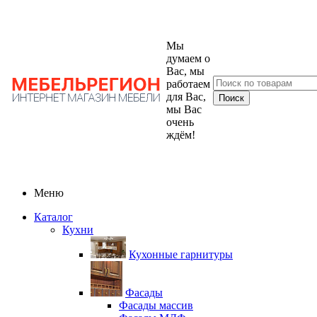
Мы
думаем о
Вас, мы
работаем
для Вас,
мы Вас
очень
ждём!
Меню
Каталог
Кухни
Кухонные гарнитуры
Фасады
Фасады массив