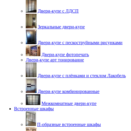
Двери-купе с ЛДСП
Зеркальные двери-купе
Двери-купе с пескоструйными рисунками
Двери-купе фотопечать
Двери-купе арт тонирование
Двери-купе с плёнками и стеклом Лакобель
Двери-купе комбинированные
Межкомнатные двери-купе
Встроенные шкафы
П-образные встроенные шкафы