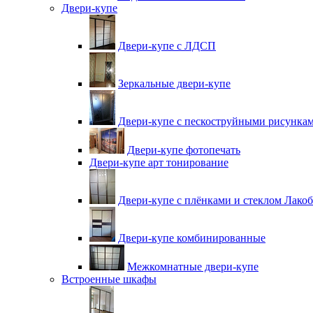
Двери-купе
Двери-купе с ЛДСП
Зеркальные двери-купе
Двери-купе с пескоструйными рисунка
Двери-купе фотопечать
Двери-купе арт тонирование
Двери-купе с плёнками и стеклом Лакоб
Двери-купе комбинированные
Межкомнатные двери-купе
Встроенные шкафы