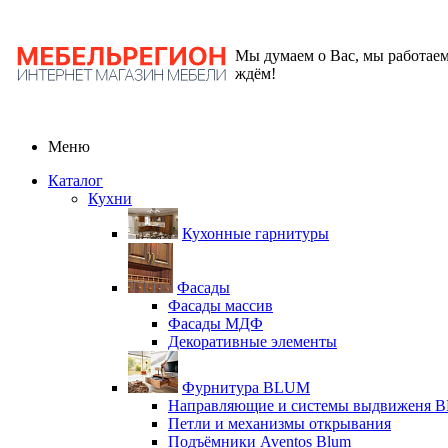
Мы думаем о Вас, мы работаем
ждём!
Меню
Каталог
Кухни
Кухонные гарнитуры
Фасады
Фасады массив
Фасады МДФ
Декоративные элементы
Фурнитура BLUM
Направляющие и системы выдвиженя 
Петли и механизмы открывания
Подъёмники Aventos Blum