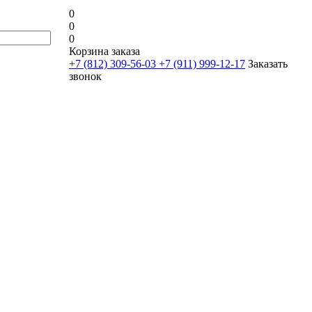
0
0
0
Корзина заказа
+7 (812) 309-56-03
+7 (911) 999-12-17
Заказать
звонок