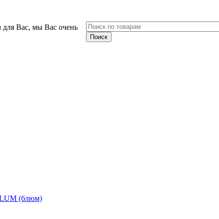
 для Вас, мы Вас очень
BLUM (блюм)