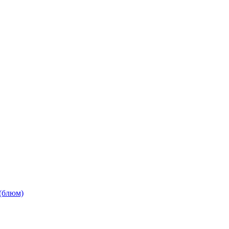
(блюм)