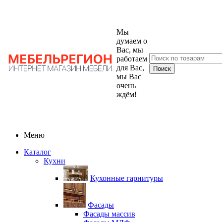
Мы
думаем о
Вас, мы
работаем
для Вас,
мы Вас
очень
ждём!
Меню
Каталог
Кухни
Кухонные гарнитуры
Фасады
Фасады массив