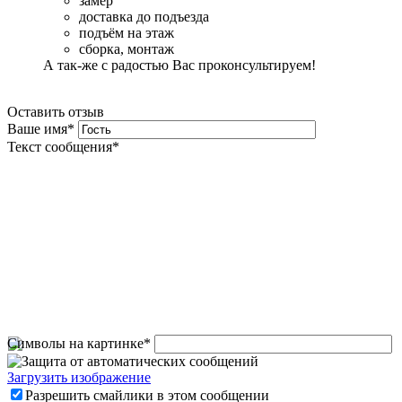
замер
доставка до подъезда
подъём на этаж
сборка, монтаж
А так-же с радостью Вас проконсультируем!
Оставить отзыв
Ваше имя
*
Текст сообщения
*
Символы на картинке
*
Загрузить изображение
Разрешить смайлики в этом сообщении