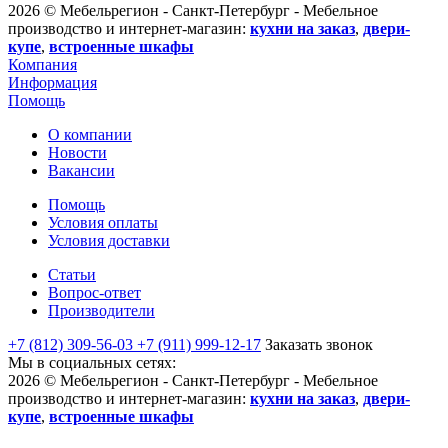
2026 © Мебельрегион - Санкт-Петербург - Мебельное
производство и интернет-магазин:
кухни на заказ
,
двери-
купе
,
встроенные шкафы
Компания
Информация
Помощь
О компании
Новости
Вакансии
Помощь
Условия оплаты
Условия доставки
Статьи
Вопрос-ответ
Производители
+7 (812) 309-56-03
+7 (911) 999-12-17
Заказать звонок
Мы в социальных сетях:
2026 © Мебельрегион - Санкт-Петербург - Мебельное
производство и интернет-магазин:
кухни на заказ
,
двери-
купе
,
встроенные шкафы