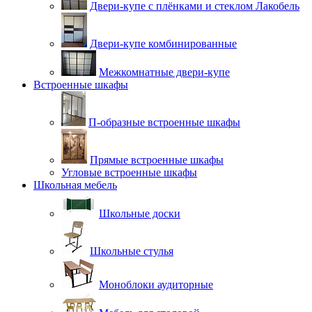
Двери-купе с плёнками и стеклом Лакобель
Двери-купе комбинированные
Межкомнатные двери-купе
Встроенные шкафы
П-образные встроенные шкафы
Прямые встроенные шкафы
Угловые встроенные шкафы
Школьная мебель
Школьные доски
Школьные стулья
Моноблоки аудиторные