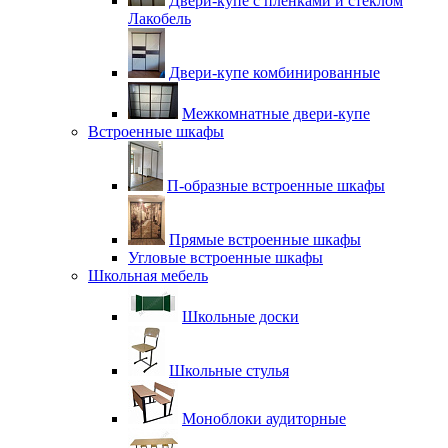
Двери-купе с плёнками и стеклом
Лакобель
Двери-купе комбинированные
Межкомнатные двери-купе
Встроенные шкафы
П-образные встроенные шкафы
Прямые встроенные шкафы
Угловые встроенные шкафы
Школьная мебель
Школьные доски
Школьные стулья
Моноблоки аудиторные