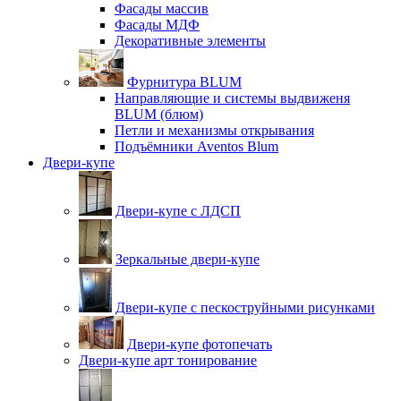
Фасады массив
Фасады МДФ
Декоративные элементы
Фурнитура BLUM
Направляющие и системы выдвиженя
BLUM (блюм)
Петли и механизмы открывания
Подъёмники Aventos Blum
Двери-купе
Двери-купе с ЛДСП
Зеркальные двери-купе
Двери-купе с пескоструйными рисунками
Двери-купе фотопечать
Двери-купе арт тонирование